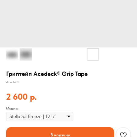
Гриптейп Acedeck® Grip Tape
Acedeck
2 600
р.
Модель
В корзину