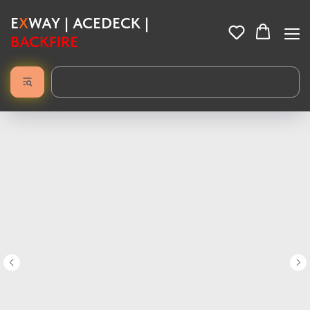
E
X
WAY | ACEDECK |
BACKFIRE