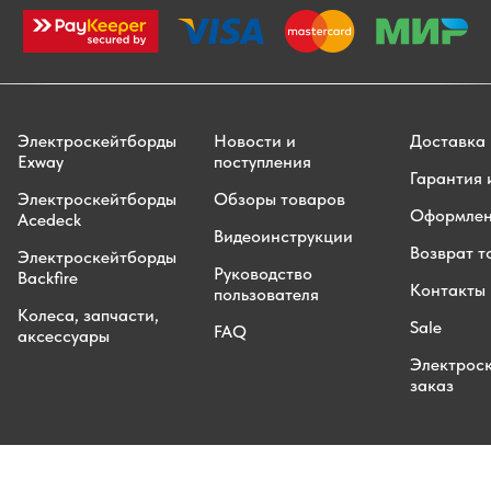
Электроскейтборды
Новости и
Доставка 
Exway
поступления
Гарантия 
Электроскейтборды
Обзоры товаров
Оформлен
Acedeck
Видеоинструкции
Возврат т
Электроскейтборды
Руководство
Backfire
Контакты
пользователя
Колеса, запчасти,
Sale
FAQ
аксессуары
Электроск
заказ