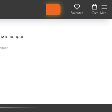
Favorites
Cart
Menu
го зацепа и защиты деки. Заказывайте на сайте!
ите вопрос