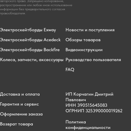
авторского права. Запрещено копирование,
распространение или любое иное использование
информации без предварительного согласия
правообладателя.
Электроскейтборды Exway
Новости и поступления
Электроскейтборды Acedeck
Обзоры товаров
Электроскейтборды Backfire
Видеоинструкции
Колеса, запчасти, аксессуары
Руководство пользователя
FAQ
Доставка и оплата
ИП Корчагин Дмитрий
Павлович
Гарантия и сервис
ИНН 390515645083
ОГРНИП 325390000019262
Оформление заказа
Политика
Возврат товара
конфиденциальности