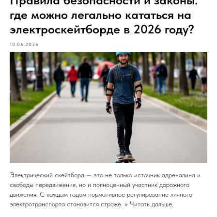
где можно легально кататься на
электроскейтборде в 2026 году?
10.06.2026
Электрический скейтборд — это не только источник адреналина и
свободы передвижения, но и полноценный участник дорожного
движения. С каждым годом нормативное регулирование личного
электротранспорта становится строже. >> Читать дальше.