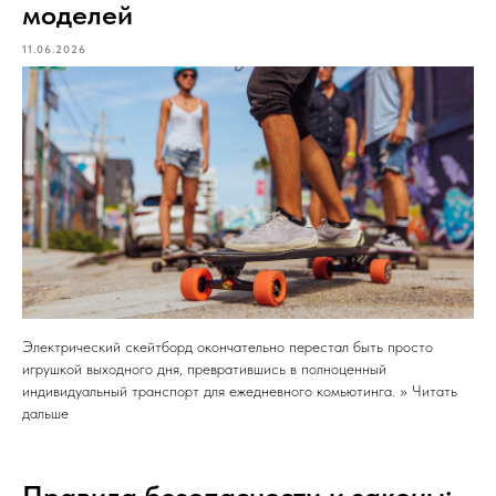
моделей
11.06.2026
Электрический скейтборд окончательно перестал быть просто
игрушкой выходного дня, превратившись в полноценный
индивидуальный транспорт для ежедневного комьютинга. >> Читать
дальше
Правила безопасности и законы: