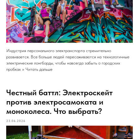
Индустрия персонального электранспорта стремительно
развивается. Все больше людей пересаживаются на технологичные
электрические лонгборды, чтобы навсегда забыть о городских
пробках >> Читать дальше
Честный баттл: Электроскейт
против электросамоката и
моноколеса. Что выбрать?
23.06.2026