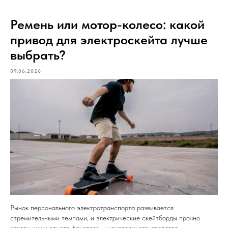
Ремень или мотор-колесо: какой
привод для электроскейта лучше
выбрать?
09.06.2026
Рынок персонального электротранспорта развивается
стремительными темпами, и электрические скейтборды прочно