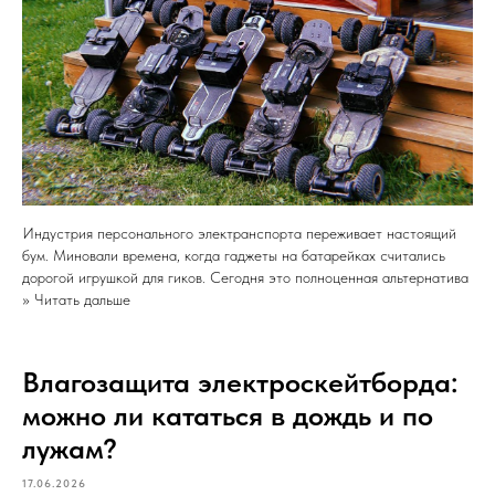
Индустрия персонального электранспорта переживает настоящий
бум. Миновали времена, когда гаджеты на батарейках считались
дорогой игрушкой для гиков. Сегодня это полноценная альтернатива
>> Читать дальше
Влагозащита электроскейтборда:
можно ли кататься в дождь и по
лужам?
17.06.2026