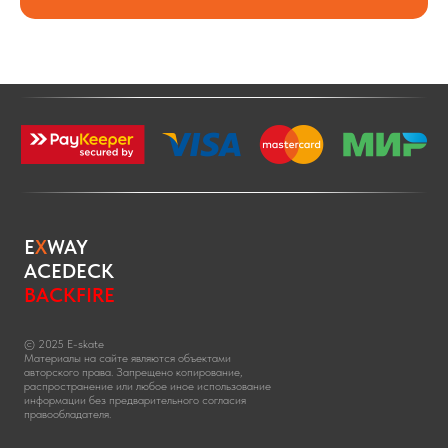
E
X
WAY
ACEDECK
BACKFIRE
© 2025 E-skate
Материалы на сайте являются объектами
авторского права. Запрещено копирование,
распространение или любое иное использование
информации без предварительного согласия
правообладателя.