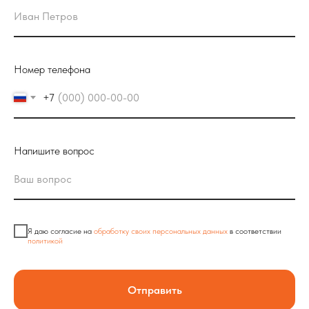
Номер телефона
+7
Напишите вопрос
Я даю согласие на
обработку своих персональных данных
в соответствии
политикой
Отправить