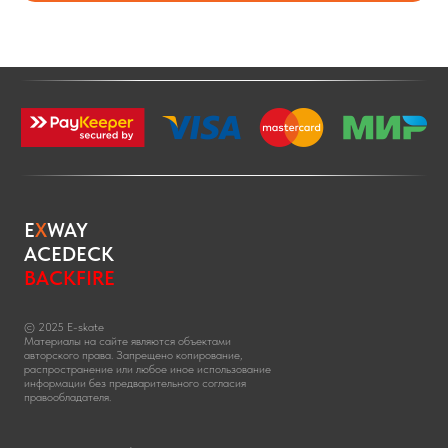
E
X
WAY
ACEDECK
BACKFIRE
© 2025 E-skate
Материалы на сайте являются объектами
авторского права. Запрещено копирование,
распространение или любое иное использование
информации без предварительного согласия
правообладателя.