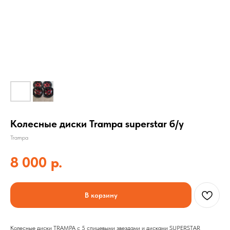
Колесные диски Trampa superstar б/у
Trampa
8 000
р.
В корзину
Колесные диски TRAMPA с 5 спицевыми звездами и дисками SUPERSTAR