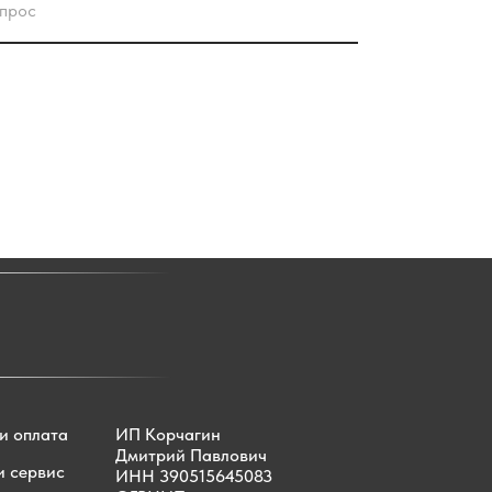
и оплата
ИП Корчагин
Дмитрий Павлович
и сервис
ИНН 390515645083