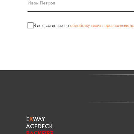
Я даю согласие на
обработку своих персональных д
E
X
WAY
ACEDECK
BACKFIRE