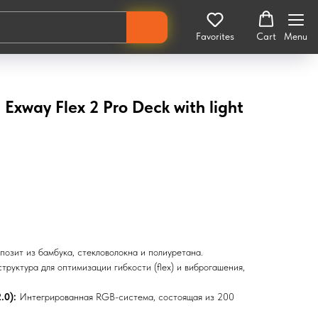
Favorites
Cart
Menu
Exway Flex 2 Pro Deck with light
озит из бамбука, стекловолокна и полиуретана.
руктура для оптимизации гибкости (flex) и виброгашения,
.0):
Интегрированная RGB-система, состоящая из 200