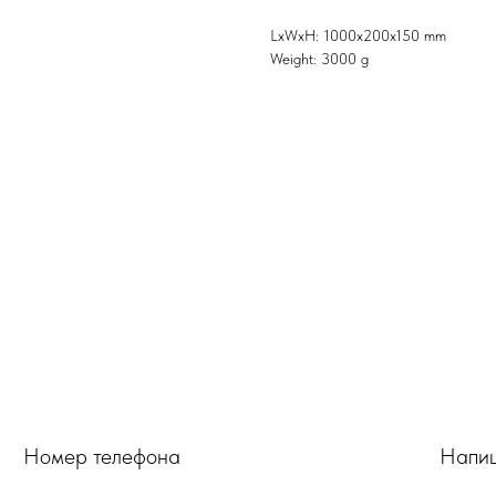
LxWxH: 1000x200x150 mm
Weight: 3000 g
Номер телефона
Напиш