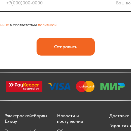
анных
в соответствии
политикой
Отправить
Электроскейтборды
Новости и
Доставка 
Exway
поступления
Гарантия 