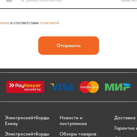
анных
в соответствии
политикой
Отправить
Электроскейтборды
Новости и
Доставка 
Exway
поступления
Гарантия 
Электроскейтборды
Обзоры товаров