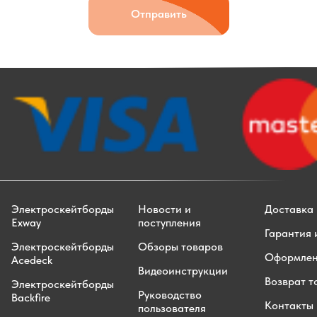
Отправить
Электроскейтборды
Новости и
Доставка 
Exway
поступления
Гарантия 
Электроскейтборды
Обзоры товаров
Оформлен
Acedeck
Видеоинструкции
Возврат т
Электроскейтборды
Руководство
Backfire
Контакты
пользователя