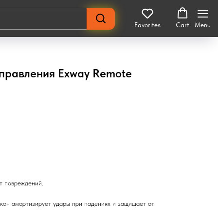
Favorites
Cart
Menu
управления Exway Remote
т повреждений.
кон амортизирует удары при падениях и защищает от