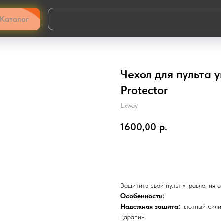
Каталог
Чехол для пульта 
Protector
Exway
1600,00
р.
В корзину
Защитите свой пульт управления о
Особенности:
Надежная защита:
плотный сили
царапин.