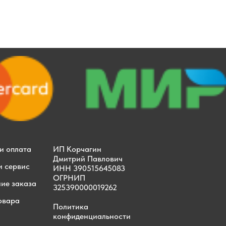
и оплата
ИП Корчагин
Дмитрий Павлович
и сервис
ИНН 390515645083
ОГРНИП
ие заказа
325390000019262
овара
Политика
конфиденциальности