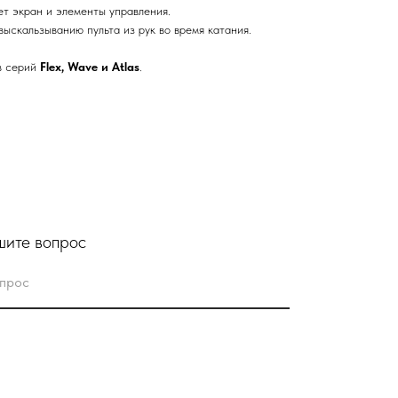
ет экран и элементы управления.
выскальзыванию пульта из рук во время катания.
в серий
Flex, Wave и Atlas
.
ите вопрос