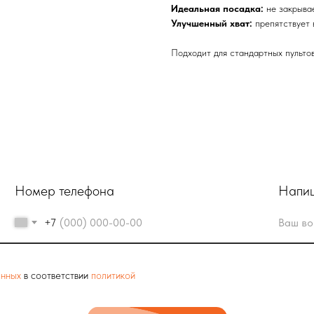
Идеальная посадка:
не закрыва
Улучшенный хват:
препятствует 
Подходит для стандартных пульто
Номер телефона
Напиш
+7
анных
в соответствии
политикой