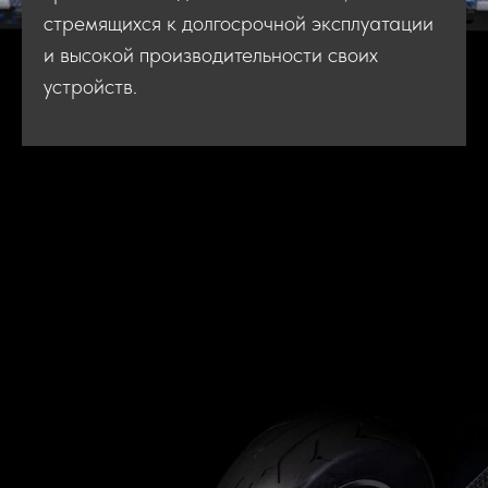
стремящихся к долгосрочной эксплуатации
и высокой производительности своих
устройств.