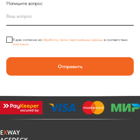
Напишите вопрос
Я даю согласие на
обработку своих персональных данных
в соответствии
политикой
Отправить
E
X
WAY