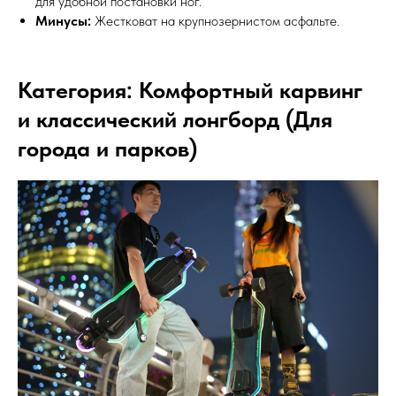
для удобной постановки ног.
Минусы:
Жестковат на крупнозернистом асфальте.
Категория: Комфортный карвинг
и классический лонгборд (Для
города и парков)