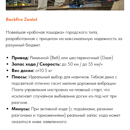
Backfire Zealot
Новейшая «рабочая лошадка» городского типа,
разработанная с прицелом на максимальную надежность за
разумный бюджет.
Привод:
Ременной (Belt) или шестереночный (Gear)
Запас хода / Скорость:
до 50 км / до 55 км/ч
Вес доски:
от10.5 кг
Плюсы:
Идеальный выбор для новичков. Гибкая дека с
подсветкой отлично гасит мелкие дорожные вибрации.
Плата управления настроена на плавный старт, что
исключает случайное выбивание доски из-под ног при
разгоне.
Минусы:
При активной езде (с подъёмами, резкими
разгонами и торможениями) реальный запас хода может
оказаться ниже заявленного.