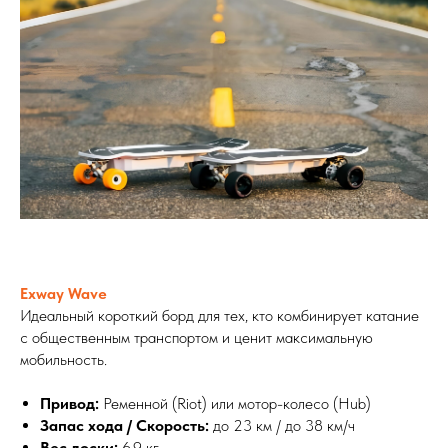
Exway Wave
Идеальный короткий борд для тех, кто комбинирует катание
с общественным транспортом и ценит максимальную
мобильность.
Привод:
Ременной (Riot) или мотор-колесо (Hub)
Запас хода / Скорость:
до 23 км / до 38 км/ч
Вес доски:
6.9 кг