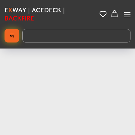
E
X
WAY | ACEDECK |
BACKFIRE