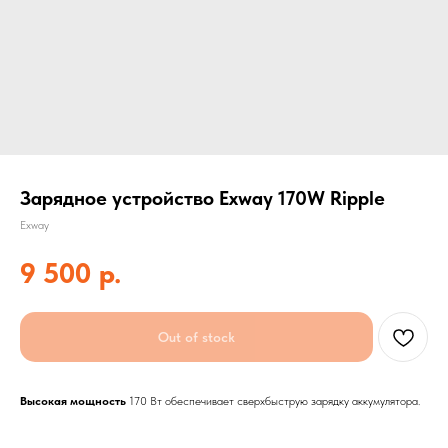
Зарядное устройство Exway 170W Ripple
Exway
9 500
р.
Out of stock
Высокая мощность
170 Вт обеспечивает сверхбыструю зарядку аккумулятора.