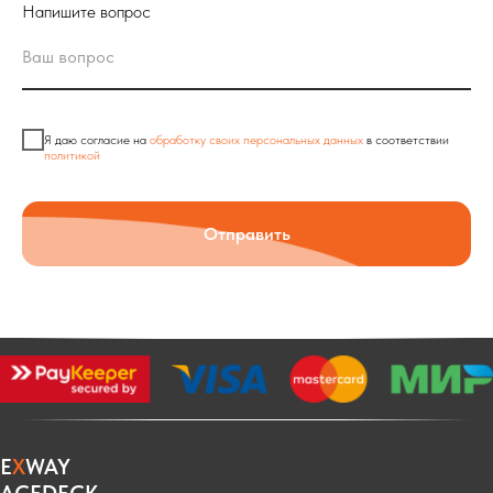
Напишите вопрос
Я даю согласие на
обработку своих персональных данных
в соответствии
политикой
Отправить
E
X
WAY