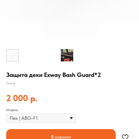
Защита деки Exway Bash Guard*2
Exway
2 000
р.
Модель
В корзину