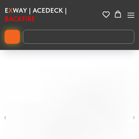
E
X
WAY | ACEDECK |
BACKFIRE