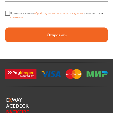
Я даю согласие на
обработку своих персональных данных
в соответствии
политикой
Отправить
E
X
WAY
ACEDECK
BACKFIRE