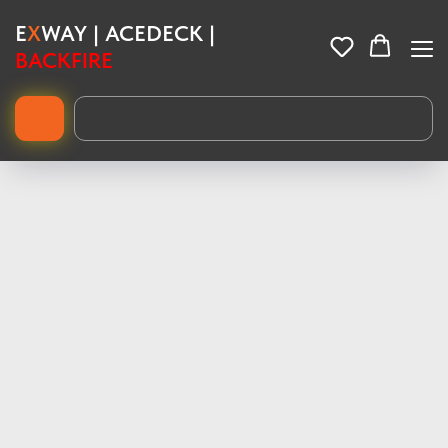
E
X
WAY | ACEDECK |
BACKFIRE