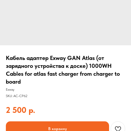
Кабель адаптер Exway GAN Atlas (от
зарядного устройства к доске) 1000WH
Cables for atlas fast charger from charger to
board
Exway
SKU:
AC-CP62
2 500
р.
В корзину